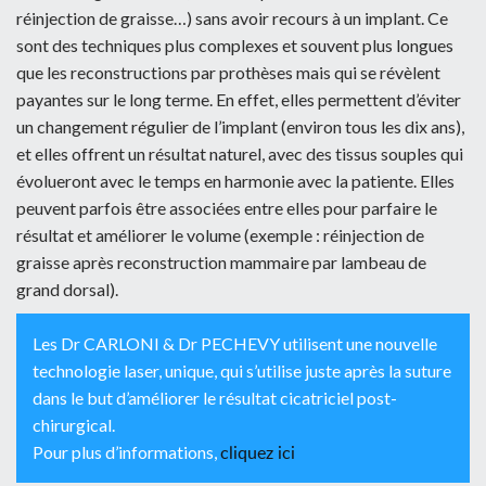
réinjection de graisse…) sans avoir recours à un implant. Ce
sont des techniques plus complexes et souvent plus longues
que les reconstructions par prothèses mais qui se révèlent
payantes sur le long terme. En effet, elles permettent d’éviter
un changement régulier de l’implant (environ tous les dix ans),
et elles offrent un résultat naturel, avec des tissus souples qui
évolueront avec le temps en harmonie avec la patiente. Elles
peuvent parfois être associées entre elles pour parfaire le
résultat et améliorer le volume (exemple : réinjection de
graisse après reconstruction mammaire par lambeau de
grand dorsal).
Les Dr CARLONI & Dr PECHEVY utilisent une nouvelle
technologie laser, unique, qui s’utilise juste après la suture
dans le but d’améliorer le résultat cicatriciel post-
chirurgical.
cliquez ici
Pour plus d’informations,