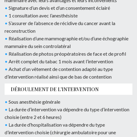
mammaire avec leurs avantages et leurs inconvénients
•
Signature d’un devis et d’un consentement éclairé
•
1 consultation avec l’anesthésiste
•
S’assurer de l’absence de récidive du cancer avant la
reconstruction
•
Réalisation d’une mammographie et/ou d’une échographie
mammaire du sein controlatéral
•
Réalisation de photos préopératoires de face et de profil
•
Arrêt complet du tabac 1 mois avant l’intervention
•
Achat d’un vêtement de contention adapté au type
d’intervention réalisé ainsi que de bas de contention
DÉROULEMENT DE L’INTERVENTION
•
Sous anesthésie générale
•
La durée d’intervention va dépendre du type d’intervention
choisie (entre 2 et 6 heures)
•
La durée d’hospitalisation va dépendre du type
d’intervention choisie (chirurgie ambulatoire pour une