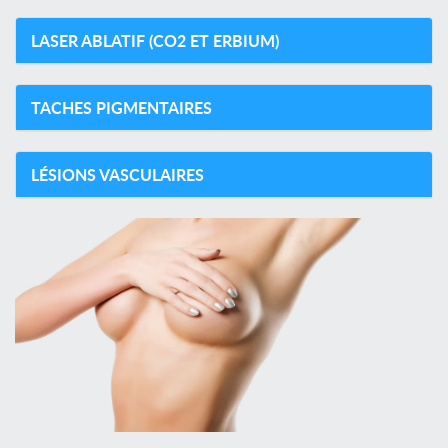
LASER ABLATIF (CO2 ET ERBIUM)
TACHES PIGMENTAIRES
LÉSIONS VASCULAIRES