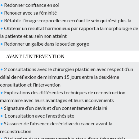
•
Redonner confiance en soi
•
Renouer avec sa féminité
•
Rétablir l’image corporelle en recréant le sein qui n’est plus là
•
Obtenir un résultat harmonieux par rapport à la morphologie de
la patiente et au sein non atteint
•
Redonner un galbe dans le soutien gorge
AVANT L’INTERVENTION
•
2 consultations avec le chirurgien plasticien avec respect d’un
délai de réflexion de minimum 15 jours entre la deuxième
consultation et l’intervention
•
Explications des différentes techniques de reconstruction
mammaire avec leurs avantages et leurs inconvénients
•
Signature d’un devis et d’un consentement éclairé
•
1 consultation avec l’anesthésiste
•
S’assurer de l’absence de récidive du cancer avant la
reconstruction
•
Réalisation d’une mammographie et/ou d’une échographie