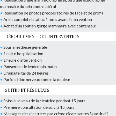
mammaire du sein controlatéral
•
Réalisation de photos préopératoires de face et de profil
•
Arrêt complet du tabac 1 mois avant l’intervention
•
Achat d’un soutien gorge mammaire avec contenseur
DÉROULEMENT DE L’INTERVENTION
•
Sous anesthésie générale
•
1 nuit d’hospitalisation
•
1 heure d’intervention
•
Pansement le lendemain matin
•
Drainage gardé 24 heures
•
Parfois bloc nerveux contre la douleur
SUITES ET RÉSULTATS
•
Soins au niveau de la cicatrice pendant 15 jours
•
Première consultation de suivi à 15 jours
•
Massages des cicatrices par crème cicatrisantes à partir d’1