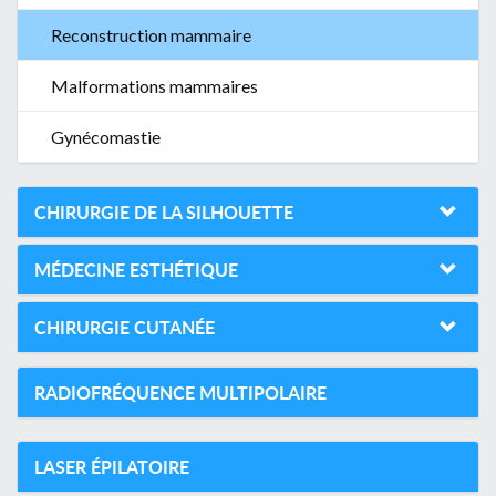
Reconstruction mammaire
Malformations mammaires
Gynécomastie
CHIRURGIE DE LA SILHOUETTE
MÉDECINE ESTHÉTIQUE
CHIRURGIE CUTANÉE
RADIOFRÉQUENCE MULTIPOLAIRE
LASER ÉPILATOIRE