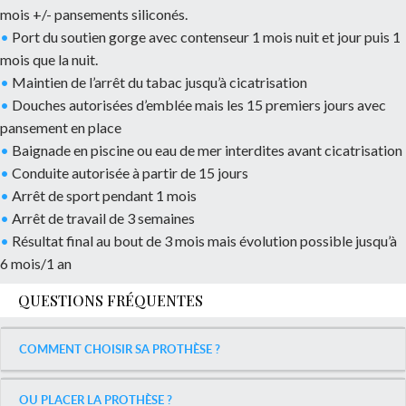
mois +/- pansements siliconés.
•
Port du soutien gorge avec contenseur 1 mois nuit et jour puis 1
mois que la nuit.
•
Maintien de l’arrêt du tabac jusqu’à cicatrisation
•
Douches autorisées d’emblée mais les 15 premiers jours avec
pansement en place
•
Baignade en piscine ou eau de mer interdites avant cicatrisation
•
Conduite autorisée à partir de 15 jours
•
Arrêt de sport pendant 1 mois
•
Arrêt de travail de 3 semaines
•
Résultat final au bout de 3 mois mais évolution possible jusqu’à
6 mois/1 an
QUESTIONS FRÉQUENTES
COMMENT CHOISIR SA PROTHÈSE ?
OU PLACER LA PROTHÈSE ?