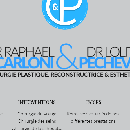
INTERVENTIONS
TARIFS
et
Chirurgie du visage
Retrouvez les tarifs de nos
Chirurgie des seins
différentes prestations
Chirurgie de la silhouette