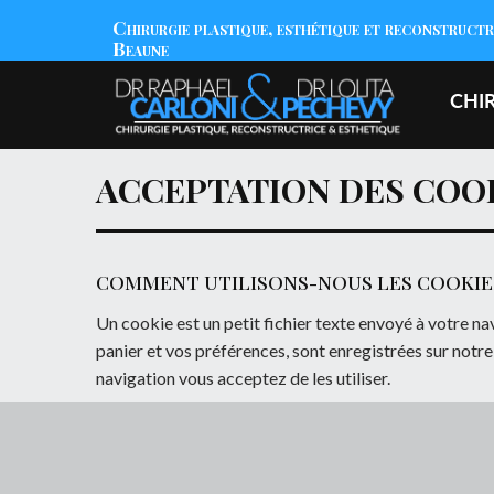
[rev_slider alias="home"]
Chirurgie plastique, esthétique et reconstruct
Beaune
POLITIQUE CONFIDENTIALIT
CHI
ACCEPTATION DES COO
COMMENT UTILISONS-NOUS LES COOKIE
Un cookie est un petit fichier texte envoyé à votre na
panier et vos préférences, sont enregistrées sur notre
navigation vous acceptez de les utiliser.