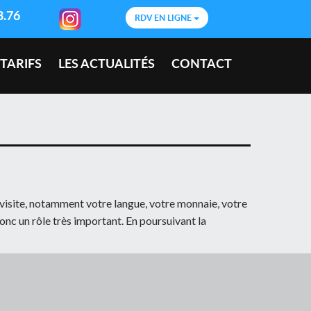
3.76
RDV EN LIGNE
 TARIFS
LES ACTUALITÉS
CONTACT
e visite, notamment votre langue, votre monnaie, votre
donc un rôle très important. En poursuivant la